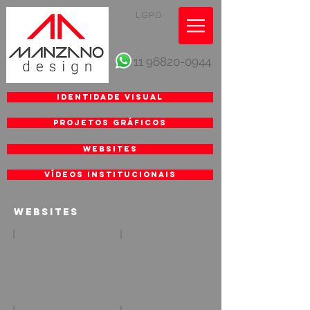
LGPD
11 96820-0944
Identidade Visual
Projetos gráficos
Websites
vídeos institucionais
WEBSITES