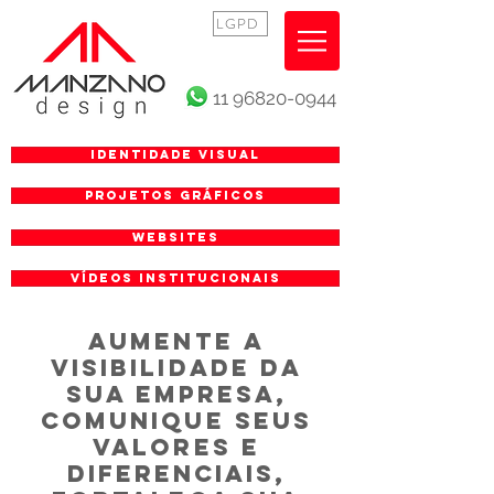
LGPD
11 96820-0944
Identidade Visual
Projetos gráficos
Websites
vídeos institucionais
AUMENTE A
VISIBILIDADE DA
SUA EMPRESA,
COMUNIQUE SEUS
VALORES E
DIFERENCIAIS,